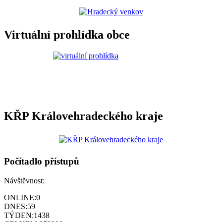
Virtuální prohlídka obce
KŘP Královehradeckého kraje
Počítadlo přístupů
Návštěvnost:
ONLINE:
0
DNES:
59
TÝDEN:
1438