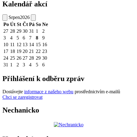
Kalendář akcí
Srpen
2026
Po
Út
St
Čt
Pá
So
Ne
27
28
29
30
31
1
2
3
4
5
6
7
8
9
10
11
12
13
14
15
16
17
18
19
20
21
22
23
24
25
26
27
28
29
30
31
1
2
3
4
5
6
Přihlášení k odběru zpráv
Dostávejte
informace z našeho webu
prostřednictvím e-mailů
Chci se zaregistrovat
Nechanicko