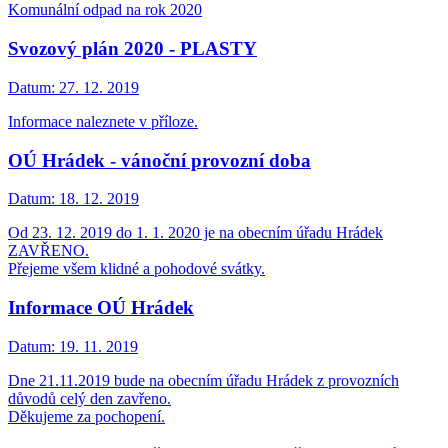
Komunální odpad na rok 2020
Svozový plán 2020 - PLASTY
Datum:
27. 12. 2019
Informace naleznete v příloze.
OÚ Hrádek - vánoční provozní doba
Datum:
18. 12. 2019
Od 23. 12. 2019 do 1. 1. 2020 je na obecním úřadu Hrádek
ZAVŘENO.
Přejeme všem klidné a pohodové svátky.
Informace OÚ Hrádek
Datum:
19. 11. 2019
Dne 21.11.2019 bude na obecním úřadu Hrádek z provozních
důvodů celý den zavřeno.
Děkujeme za pochopení.