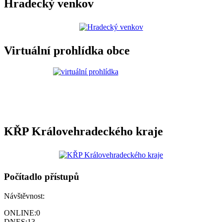
Hradecký venkov
Virtuální prohlídka obce
KŘP Královehradeckého kraje
Počítadlo přístupů
Návštěvnost:
ONLINE:
0
DNES:
13