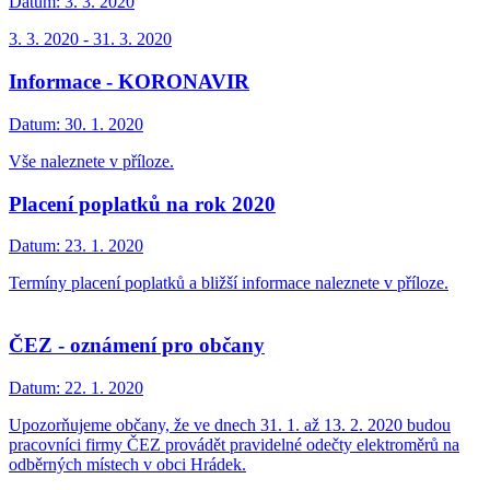
Datum:
3. 3. 2020
3. 3. 2020 - 31. 3. 2020
Informace - KORONAVIR
Datum:
30. 1. 2020
Vše naleznete v příloze.
Placení poplatků na rok 2020
Datum:
23. 1. 2020
Termíny placení poplatků a bližší informace naleznete v příloze.
ČEZ - oznámení pro občany
Datum:
22. 1. 2020
Upozorňujeme občany, že ve dnech 31. 1. až 13. 2. 2020 budou
pracovníci firmy ČEZ provádět pravidelné odečty elektroměrů na
odběrných místech v obci Hrádek.