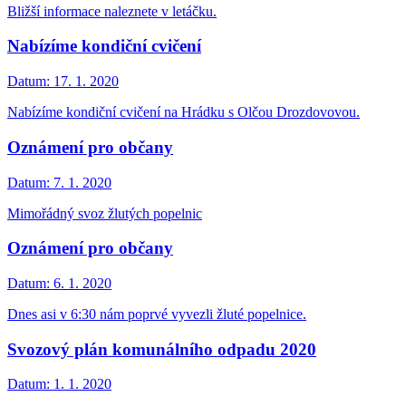
Bližší informace naleznete v letáčku.
Nabízíme kondiční cvičení
Datum:
17. 1. 2020
Nabízíme kondiční cvičení na Hrádku s Olčou Drozdovovou.
Oznámení pro občany
Datum:
7. 1. 2020
Mimořádný svoz žlutých popelnic
Oznámení pro občany
Datum:
6. 1. 2020
Dnes asi v 6:30 nám poprvé vyvezli žluté popelnice.
Svozový plán komunálního odpadu 2020
Datum:
1. 1. 2020