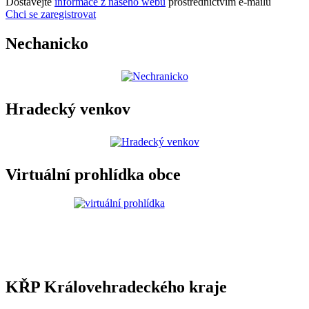
Dostávejte
informace z našeho webu
prostřednictvím e-mailů
Chci se zaregistrovat
Nechanicko
Hradecký venkov
Virtuální prohlídka obce
KŘP Královehradeckého kraje