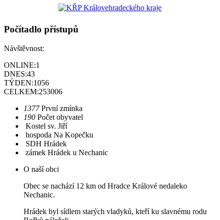
Počítadlo přístupů
Návštěvnost:
ONLINE:
1
DNES:
43
TÝDEN:
1056
CELKEM:
253006
1377
První zmínka
190
Počet obyvatel
Kostel sv. Jiří
hospoda Na Kopečku
SDH Hrádek
zámek Hrádek u Nechanic
O naší obci
Obec se nachází 12 km od Hradce Králové nedaleko
Nechanic.
Hrádek byl sídlem starých vladyků, kteří ku slavnému rodu