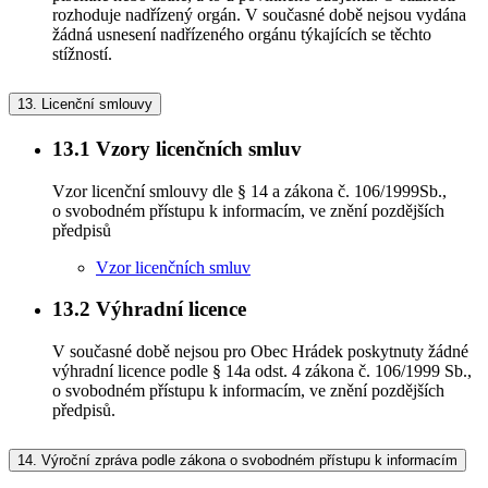
rozhoduje nadřízený orgán. V současné době nejsou vydána
žádná usnesení nadřízeného orgánu týkajících se těchto
stížností.
13.
Licenční smlouvy
13.1
Vzory licenčních smluv
Vzor licenční smlouvy dle § 14 a zákona č. 106/1999Sb.,
o svobodném přístupu k informacím, ve znění pozdějších
předpisů
Vzor licenčních smluv
13.2
Výhradní licence
V současné době nejsou pro Obec Hrádek poskytnuty žádné
výhradní licence podle § 14a odst. 4 zákona č. 106/1999 Sb.,
o svobodném přístupu k informacím, ve znění pozdějších
předpisů.
14.
Výroční zpráva podle zákona o svobodném přístupu k informacím