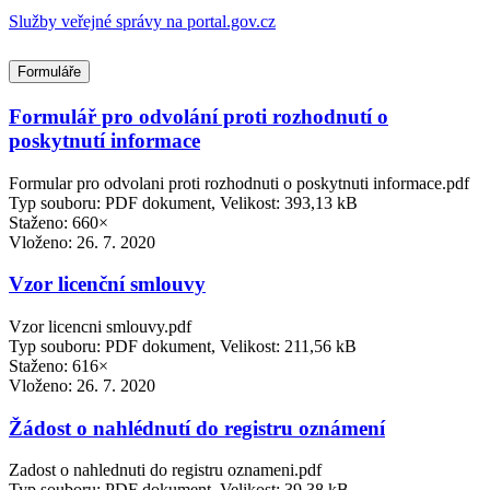
Služby veřejné správy na portal.gov.cz
Formuláře
Formulář pro odvolání proti rozhodnutí o
poskytnutí informace
Formular pro odvolani proti rozhodnuti o poskytnuti informace.pdf
Typ souboru: PDF dokument, Velikost: 393,13 kB
Staženo: 660×
Vloženo:
26. 7. 2020
Vzor licenční smlouvy
Vzor licencni smlouvy.pdf
Typ souboru: PDF dokument, Velikost: 211,56 kB
Staženo: 616×
Vloženo:
26. 7. 2020
Žádost o nahlédnutí do registru oznámení
Zadost o nahlednuti do registru oznameni.pdf
Typ souboru: PDF dokument, Velikost: 39,38 kB