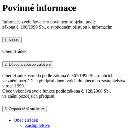
Povinné informace
Informace zveřejňované o povinném subjektu podle
zákona č. 106/1999 Sb., o svobodném přístupu k informacím
1.
Název
Obec Hrádek
2.
Důvod a způsob založení
Obec Hrádek vznikla podle zákona č. 367/1990 Sb., o obcích
ve znění pozdějších předpisů dnem voleb do obecního zastupitelstva
v roce 1990.
Obec vykonává svoje funkce podle zákona č. 128/2000 Sb.,
ve znění pozdějších předpisů.
3.
Organizační struktura
Obec Hrádek
Zastupitelstvo