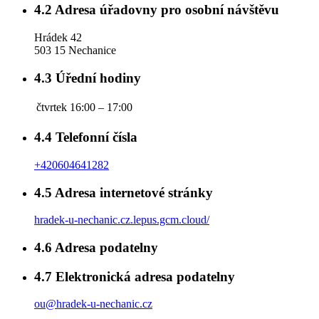
4.2
Adresa úřadovny pro osobní návštěvu
Hrádek 42
503 15 Nechanice
4.3
Úřední hodiny
čtvrtek
16:00 – 17:00
4.4
Telefonní čísla
+420604641282
4.5
Adresa internetové stránky
hradek-u-nechanic.cz.lepus.gcm.cloud/
4.6
Adresa podatelny
4.7
Elektronická adresa podatelny
ou@hradek-u-nechanic.cz