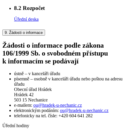
8.2
Rozpočet
Úřední deska
9.
Žádosti o informace
Žádosti o informace podle zákona
106/1999 Sb. o svobodném přístupu
k informacím se podávají
ústně – v kanceláři úřadu
písemně – osobně v kanceláři úřadu nebo poštou na adresu
úřadu
Obecní úřad Hrádek
Hrádek 42
503 15 Nechanice
e-mailem:
ou@hradek-u-nechanic.cz
elektronickým podáním:
ou@hradek-u-nechanic.cz
telefonicky na tel. čísle: +420 604 641 282
Úřední hodiny