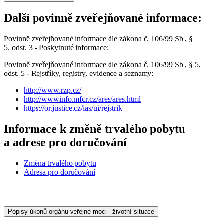
Další povinně zveřejňované informace:
Povinně zveřejňované informace dle zákona č. 106/99 Sb., §
5. odst. 3 - Poskytnuté informace:
Povinně zveřejňované informace dle zákona č. 106/99 Sb., § 5,
odst. 5 - Rejstříky, registry, evidence a seznamy:
http://www.rzp.cz/
http://wwwinfo.mfcr.cz/ares/ares.html
https://or.justice.cz/ias/ui/rejstrik
Informace k změně trvalého pobytu
a adrese pro doručování
Změna trvalého pobytu
Adresa pro doručování
Popisy úkonů orgánu veřejné moci - životní situace