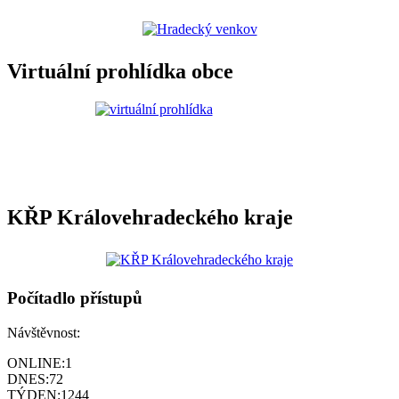
Virtuální prohlídka obce
KŘP Královehradeckého kraje
Počítadlo přístupů
Návštěvnost:
ONLINE:
1
DNES:
72
TÝDEN:
1244