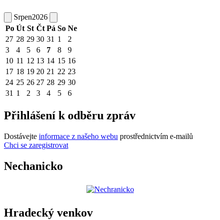
Srpen
2026
Po
Út
St
Čt
Pá
So
Ne
27
28
29
30
31
1
2
3
4
5
6
7
8
9
10
11
12
13
14
15
16
17
18
19
20
21
22
23
24
25
26
27
28
29
30
31
1
2
3
4
5
6
Přihlášení k odběru zpráv
Dostávejte
informace z našeho webu
prostřednictvím e-mailů
Chci se zaregistrovat
Nechanicko
Hradecký venkov