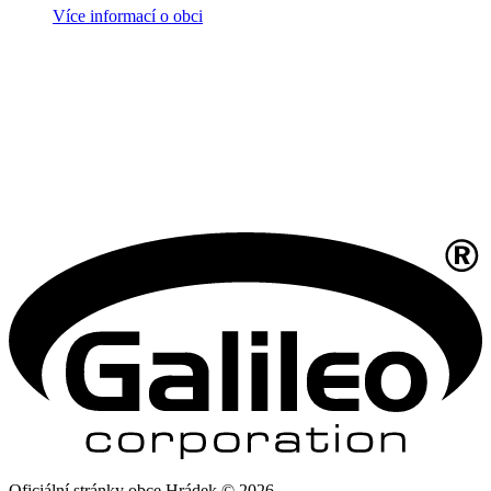
Více informací o obci
Oficiální stránky obce Hrádek © 2026