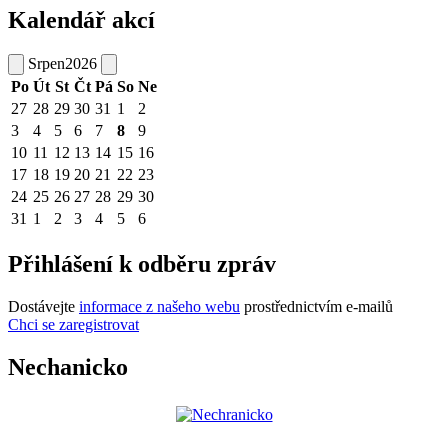
Kalendář akcí
Srpen
2026
Po
Út
St
Čt
Pá
So
Ne
27
28
29
30
31
1
2
3
4
5
6
7
8
9
10
11
12
13
14
15
16
17
18
19
20
21
22
23
24
25
26
27
28
29
30
31
1
2
3
4
5
6
Přihlášení k odběru zpráv
Dostávejte
informace z našeho webu
prostřednictvím e-mailů
Chci se zaregistrovat
Nechanicko