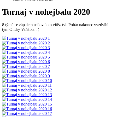
Turnaj v nohejbalu 2020
8 týmů se zápalem usilovalo o vítězství. Pohár nakonec vyzdvihl
tým Ondry Vaňátka :-)