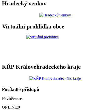
Hradecký venkov
Virtuální prohlídka obce
KŘP Královehradeckého kraje
Počítadlo přístupů
Návštěvnost:
ONLINE:
0