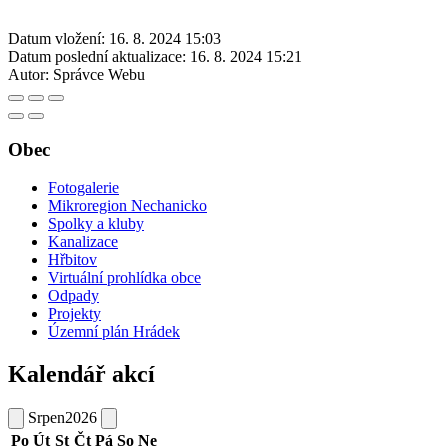
Datum vložení:
16. 8. 2024 15:03
Datum poslední aktualizace:
16. 8. 2024 15:21
Autor:
Správce Webu
Obec
Fotogalerie
Mikroregion Nechanicko
Spolky a kluby
Kanalizace
Hřbitov
Virtuální prohlídka obce
Odpady
Projekty
Územní plán Hrádek
Kalendář akcí
Srpen
2026
Po
Út
St
Čt
Pá
So
Ne