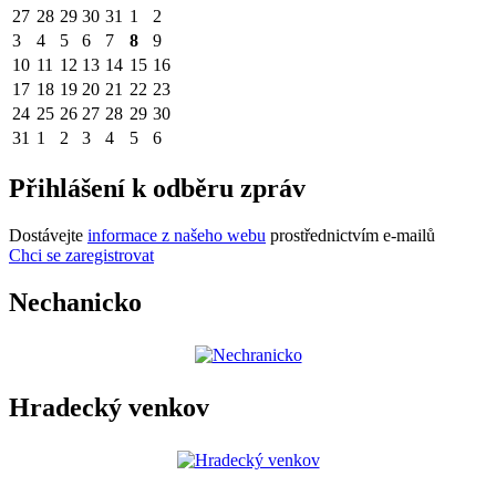
27
28
29
30
31
1
2
3
4
5
6
7
8
9
10
11
12
13
14
15
16
17
18
19
20
21
22
23
24
25
26
27
28
29
30
31
1
2
3
4
5
6
Přihlášení k odběru zpráv
Dostávejte
informace z našeho webu
prostřednictvím e-mailů
Chci se zaregistrovat
Nechanicko
Hradecký venkov