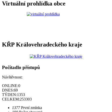
Virtuální prohlídka obce
KŘP Královehradeckého kraje
Počítadlo přístupů
Návštěvnost:
ONLINE:
0
DNES:
69
TÝDEN:
1353
CELKEM:
253303
1377
První zmínka