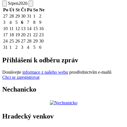
Srpen
2026
Po
Út
St
Čt
Pá
So
Ne
27
28
29
30
31
1
2
3
4
5
6
7
8
9
10
11
12
13
14
15
16
17
18
19
20
21
22
23
24
25
26
27
28
29
30
31
1
2
3
4
5
6
Přihlášení k odběru zpráv
Dostávejte
informace z našeho webu
prostřednictvím e-mailů
Chci se zaregistrovat
Nechanicko
Hradecký venkov