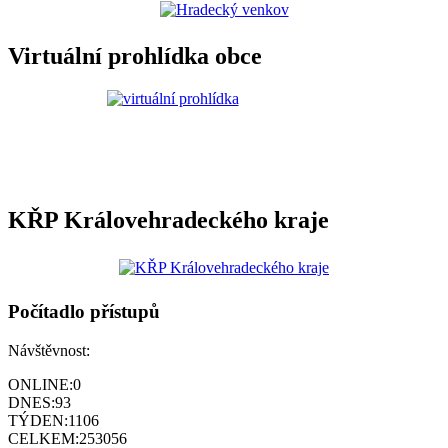
Virtuální prohlídka obce
KŘP Královehradeckého kraje
Počítadlo přístupů
Návštěvnost:
ONLINE:
0
DNES:
93
TÝDEN:
1106
CELKEM:
253056